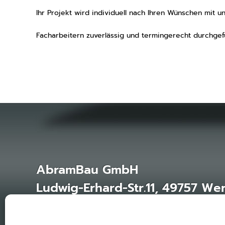
Ihr Projekt wird individuell nach Ihren Wünschen mit un
Facharbeitern zuverlässig und termingerecht durchgefü
AbramBau GmbH
Ludwig-Erhard-Str.11, 49757 Wer
E-Mail:
info@abrambaugmbh.de