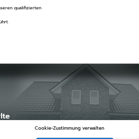
seren qualifizierten
hrt.
lte
Cookie-Zustimmung verwalten