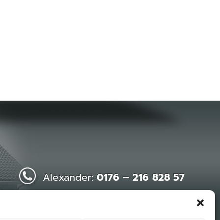
Alexander:
0176 – 216 828 57
Nikolai:
0176 – 216 828 65