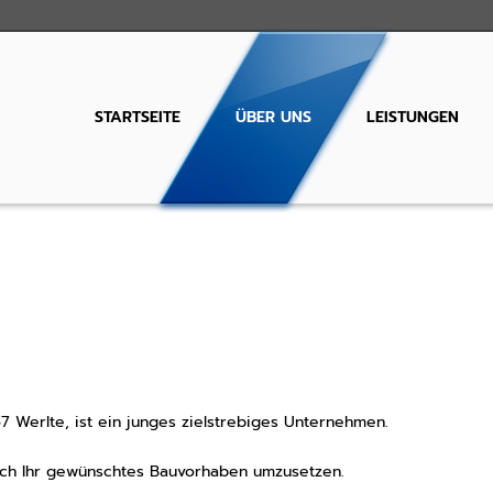
STARTSEITE
ÜBER UNS
LEISTUNGEN
57 Werlte, ist ein junges zielstrebiges Unternehmen.
lich Ihr gewünschtes Bauvorhaben umzusetzen.